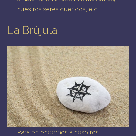
nuestros seres queridos, etc.
La Brújula
Para entendernos a nosotros