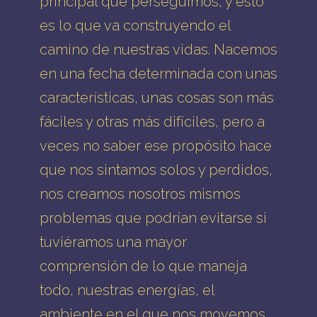
principal que perseguimos, y esto
es lo que va construyendo el
camino de nuestras vidas. Nacemos
en una fecha determinada con unas
características, unas cosas son más
fáciles y otras más difíciles, pero a
veces no saber ese propósito hace
que nos sintamos solos y perdidos,
nos creamos nosotros mismos
problemas que podrían evitarse si
tuviéramos una mayor
comprensión de lo que maneja
todo, nuestras energías, el
ambiente en el que nos movemos,