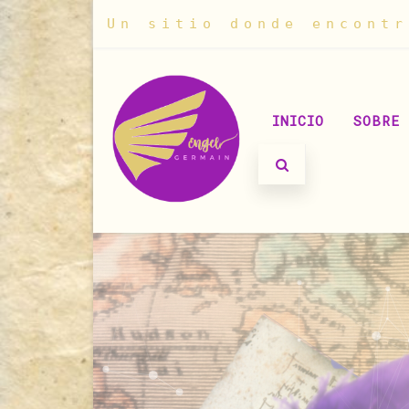
Un sitio donde encontr
INICIO
SOBRE 