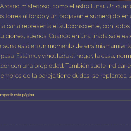
 Arcano misterioso, como el astro lunar. Un cuart
s torres al fondo y un bogavante sumergido en 
ta carta representa el subconsciente, con todos
tuiciones, sueños. Cuando en una tirada sale es
rsona está en un momento de ensimismamiento,
 pasa. Está muy vinculada al hogar, la casa, no
cer con una propiedad. También suele indicar e
embros de la pareja tiene dudas, se replantea la
mpartir esta página